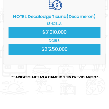
HOTEL: Decalodge Ticuna(Decameron)
SENCILLA.
$3´010.000
DOBLE.
$2´250.000
*TARIFAS SUJETAS A CAMBIOS SIN PREVIO AVISO*