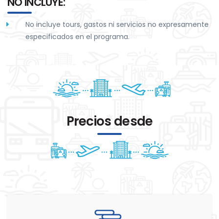
NO INCLUYE:
No incluye tours, gastos ni servicios no expresamente
especificados en el programa.
Precios desde