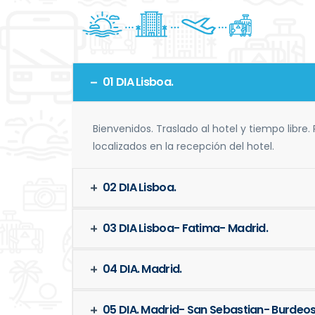
01 DIA Lisboa.
Bienvenidos. Traslado al hotel y tiempo libre. 
localizados en la recepción del hotel.
02 DIA Lisboa.
03 DIA Lisboa- Fatima- Madrid.
04 DIA. Madrid.
05 DIA. Madrid- San Sebastian- Burdeos