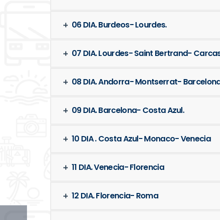
06 DIA. Burdeos- Lourdes.
07 DIA. Lourdes- Saint Bertrand- Carc
08 DIA. Andorra- Montserrat- Barcelona
09 DIA. Barcelona- Costa Azul.
10 DIA . Costa Azul- Monaco- Venecia
11 DIA. Venecia- Florencia
12 DIA. Florencia- Roma