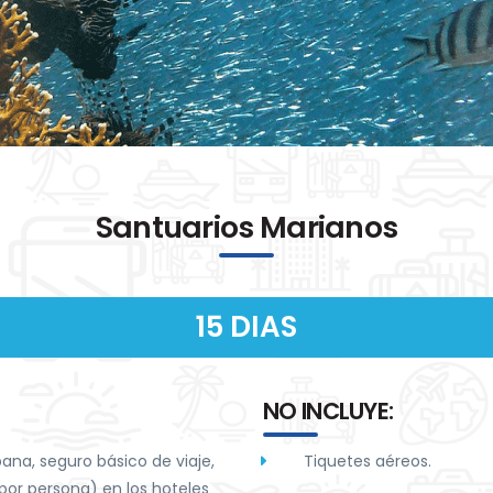
Santuarios Marianos
15 DIAS
NO INCLUYE:
ana, seguro básico de viaje,
Tiquetes aéreos.
por persona) en los hoteles