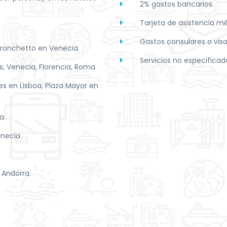
2% gastos bancarios.
Tarjeta de asistencia m
Gastos consulares o vis
Tronchetto en Venecia.
Servicios no especificado
s, Venecia, Florencia, Roma.
es en Lisboa, Plaza Mayor en
a.
enecia
 Andorra.