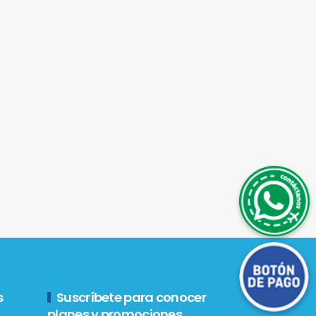
WhatsApp
Botón de Pago
s
Suscríbete para conocer
planes y promociones