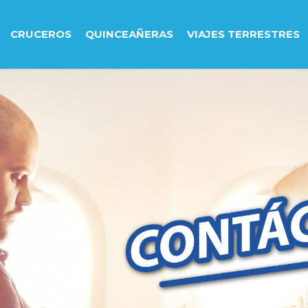
CRUCEROS
QUINCEAÑERAS
VIAJES TERRESTRES