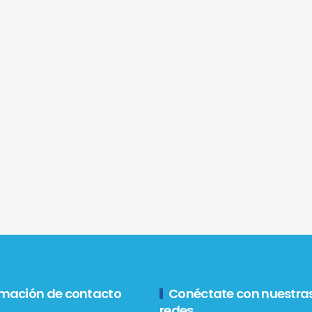
rmación de contacto
Conéctate con nuestra
redes