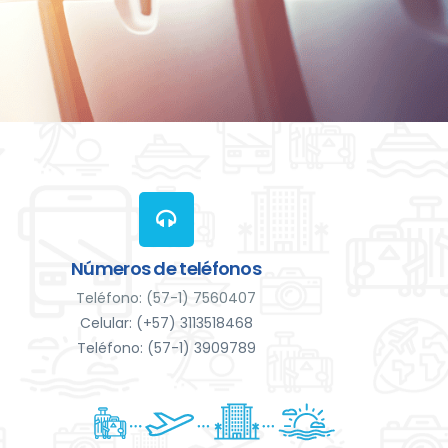
Números de teléfonos
Teléfono: (57-1) 7560407
Celular: (+57) 3113518468
Teléfono: (57-1) 3909789