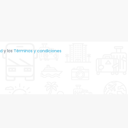
ad
y los
Términos y condiciones