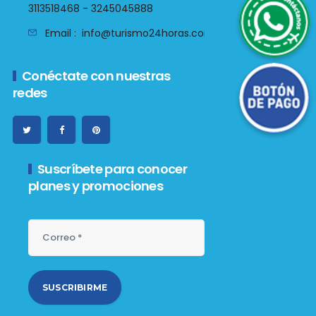
3113518468 - 3245045888
Email :
info@turismo24horas.com.co
Botón de Pago
Conéctate con nuestras
redes
Suscríbete para conocer
planes y promociones