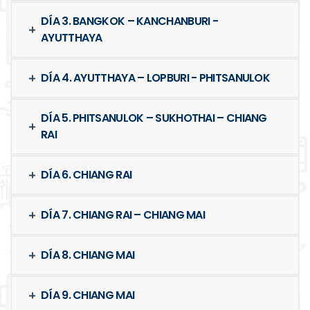
DÍA 3. BANGKOK – KANCHANBURI -
AYUTTHAYA
DÍA 4. AYUTTHAYA – LOPBURI - PHITSANULOK
DÍA 5. PHITSANULOK – SUKHOTHAI – CHIANG
RAI
DÍA 6. CHIANG RAI
DÍA 7. CHIANG RAI – CHIANG MAI
DÍA 8. CHIANG MAI
DÍA 9. CHIANG MAI