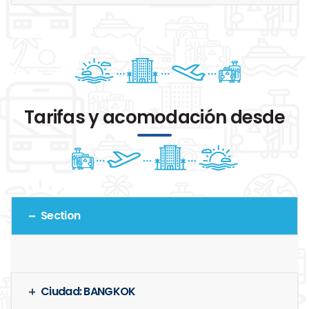
Tarifas y acomodación desde
Section
Ciudad: BANGKOK