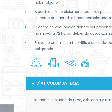
haber alguno.
A partir del 15 de diciembre, todos los pas
su carné que acredite haber completado su
El carné de vacunación deberá ser presentad
no mayor a 72 horas, debiendo actualizar e
El uso de una mascarilla KN95, o en su defe
obligatorio.
DÍA 1: COLOMBIA- LIMA
Llegada a la ciudad de Lima, asistencia y tras