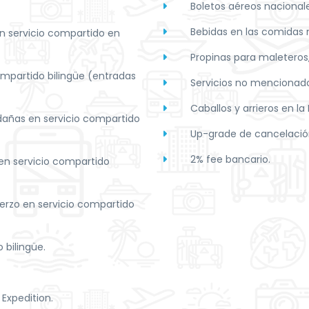
Boletos aéreos nacionale
Bebidas en las comidas
en servicio compartido en
Propinas para maleteros,
compartido bilingüe (entradas
Servicios no mencionad
Caballos y arrieros en la
edañas en servicio compartido
Up-grade de cancelació
2% fee bancario.
 en servicio compartido
rzo en servicio compartido
 bilingüe.
 Expedition.