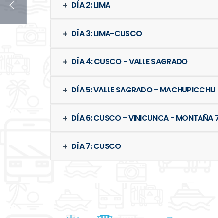
DÍA 2: LIMA
DÍA 3: LIMA-CUSCO
DÍA 4: CUSCO - VALLE SAGRADO
DÍA 5: VALLE SAGRADO - MACHUPICCHU
DÍA 6: CUSCO - VINICUNCA - MONTAÑA
DÍA 7: CUSCO