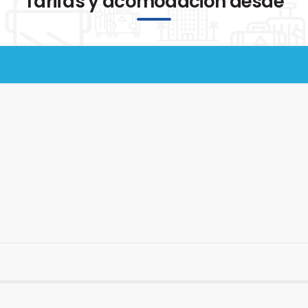
Tarifas y acomodación desde