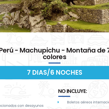
Perú - Machupichu - Montaña de 
colores
7 DIAS/6 NOCHES
NO INCLUYE:
Boletos aéreos internaci
encionados con desayunos