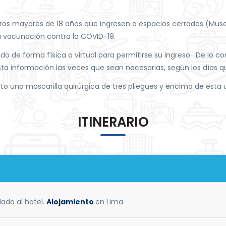
ajeros mayores de 18 años que ingresen a espacios cerrados (Mus
 vacunación contra la COVID-19.
o de forma física o virtual para permitirse su ingreso. De lo c
sta información las veces que sean necesarias, según los días q
cto una mascarilla quirúrgica de tres pliegues y encima de esta 
ITINERARIO
lado al hotel.
Alojamiento
en Lima.