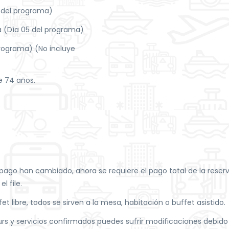
 del programa)
a (Día 05 del programa)
programa) (No incluye
e 74 años.
pago han cambiado, ahora se requiere el pago total de la reserva
l file.
libre, todos se sirven a la mesa, habitación o buffet asistido.
rs y servicios confirmados puedes sufrir modificaciones debido a