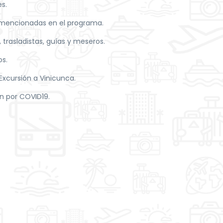
s.
 mencionadas en el programa.
 trasladistas, guías y meseros.
os.
 Excursión a Vinicunca.
n por COVID19.