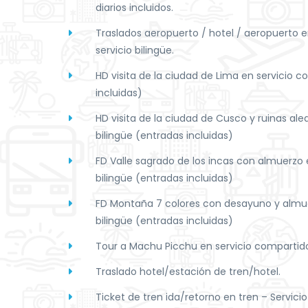
diarios incluidos.
Traslados aeropuerto / hotel / aeropuerto 
servicio bilingüe.
HD visita de la ciudad de Lima en servicio 
incluidas)
HD visita de la ciudad de Cusco y ruinas al
bilingüe (entradas incluidas)
FD Valle sagrado de los incas con almuerzo
bilingüe (entradas incluidas)
FD Montaña 7 colores con desayuno y almue
bilingüe (entradas incluidas)
Tour a Machu Picchu en servicio compartido
Traslado hotel/estación de tren/hotel.
Ticket de tren ida/retorno en tren – Servicio