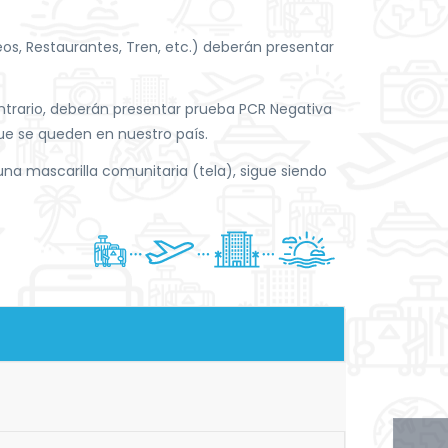
eos, Restaurantes, Tren, etc.) deberán presentar
ontrario, deberán presentar prueba PCR Negativa
ue se queden en nuestro país.
una mascarilla comunitaria (tela), sigue siendo