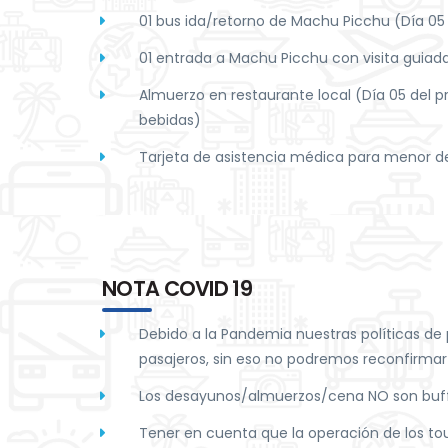
01 bus ida/retorno de Machu Picchu (Día 05
01 entrada a Machu Picchu con visita guiad
Almuerzo en restaurante local (Día 05 del 
bebidas)
Tarjeta de asistencia médica para menor d
NOTA COVID 19
Debido a la Pandemia nuestras políticas de 
pasajeros, sin eso no podremos reconfirmar e
Los desayunos/almuerzos/cena NO son buffet 
Tener en cuenta que la operación de los tou