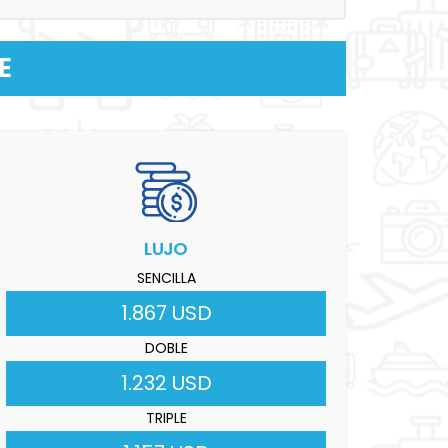
E
LUJO
SENCILLA
1.867 USD
DOBLE
1.232 USD
TRIPLE