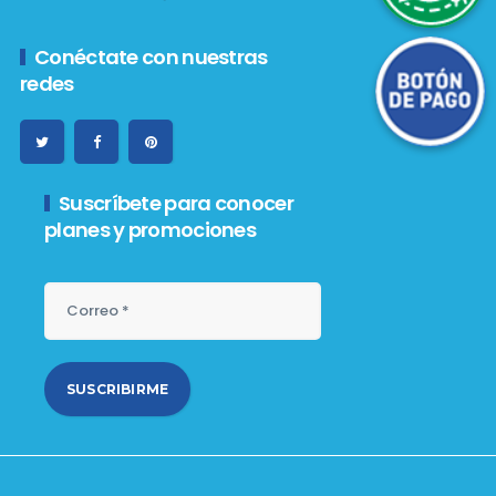
Botón de Pago
Conéctate con nuestras
redes
Suscríbete para conocer
planes y promociones