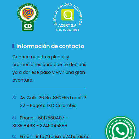
Información de contacto
Conoce nuestros planes y
promociones para que te decidas
ya a dar ese paso y vivir una gran
aventura.
Av Calle 26 No. 85D-55 Local LE
32 - Bogota D.C Colombia
WhatsApp
Phone :
6017560407 -
3113518468 - 3245045888
Email :
info@turismo24horas.com.co