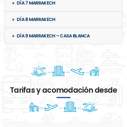
DÍA 7 MARRAKECH
DÍA 8 MARRAKECH
DÍA 9 MARRAKECH – CASA BLANCA
Tarifas y acomodación desde