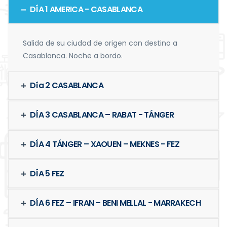
DÍA 1 AMERICA - CASABLANCA
Salida de su ciudad de origen con destino a
Casablanca. Noche a bordo.
Día 2 CASABLANCA
DÍA 3 CASABLANCA – RABAT - TÁNGER
DÍA 4 TÁNGER – XAOUEN – MEKNES - FEZ
DÍA 5 FEZ
DÍA 6 FEZ – IFRAN – BENI MELLAL - MARRAKECH