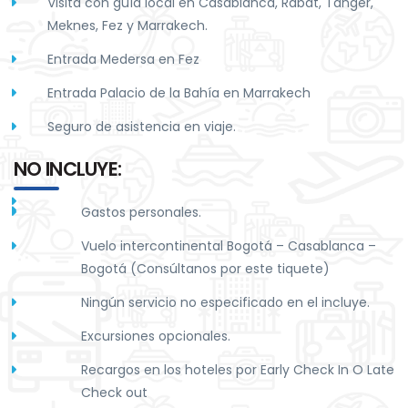
Visita con guía local en Casablanca, Rabat, Tánger,
Meknes, Fez y Marrakech.
Entrada Medersa en Fez
Entrada Palacio de la Bahía en Marrakech
Seguro de asistencia en viaje.
NO INCLUYE:
Gastos personales.
Vuelo intercontinental Bogotá – Casablanca –
Bogotá (Consúltanos por este tiquete)
Ningún servicio no especificado en el incluye.
Excursiones opcionales.
Recargos en los hoteles por Early Check In O Late
Check out