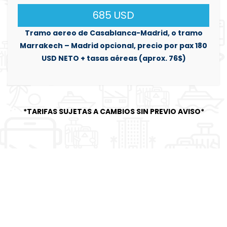
685 USD
Tramo aereo de Casablanca-Madrid, o tramo
Marrakech – Madrid opcional, precio por pax 180
USD NETO + tasas aéreas (aprox. 76$)
*TARIFAS SUJETAS A CAMBIOS SIN PREVIO AVISO*