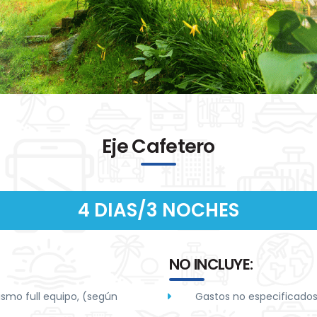
Eje Cafetero
4 DIAS/3 NOCHES
NO INCLUYE:
ismo full equipo, (según
Gastos no especificados