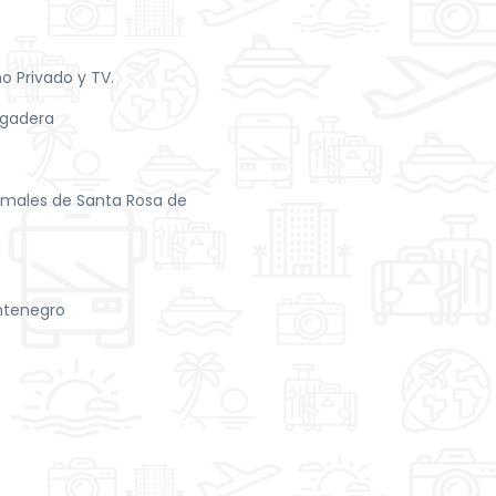
 Privado y TV.
ogadera
ermales de Santa Rosa de
ntenegro