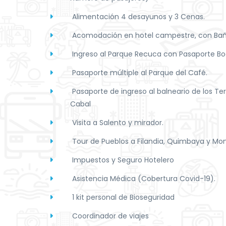
Alimentación 4 desayunos y 3 Cenas.
Acomodación en hotel campestre, con Baño
Ingreso al Parque Recuca con Pasaporte B
Pasaporte múltiple al Parque del Café.
Pasaporte de ingreso al balneario de los T
Cabal
Visita a Salento y mirador.
Tour de Pueblos a Filandia, Quimbaya y Mo
Impuestos y Seguro Hotelero
Asistencia Médica (Cobertura Covid-19).
1 kit personal de Bioseguridad
Coordinador de viajes