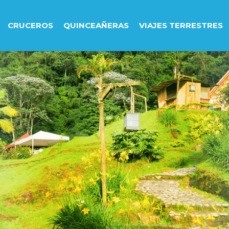
CRUCEROS
QUINCEAÑERAS
VIAJES TERRESTRES